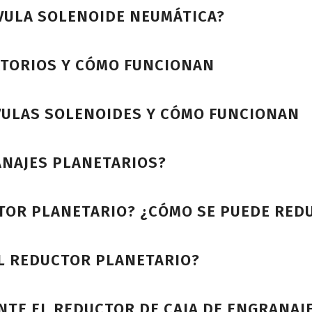
LVULA SOLENOIDE NEUMÁTICA?
ATORIOS Y CÓMO FUNCIONAN
LVULAS SOLENOIDES Y CÓMO FUNCIONAN
ANAJES PLANETARIOS?
CTOR PLANETARIO? ¿CÓMO SE PUEDE RED
L REDUCTOR PLANETARIO?
TE EL REDUCTOR DE CAJA DE ENGRANAJ