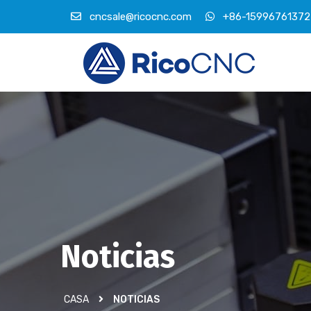
cncsale@ricocnc.com
+86-15996761372
Noticias
CASA
NOTICIAS