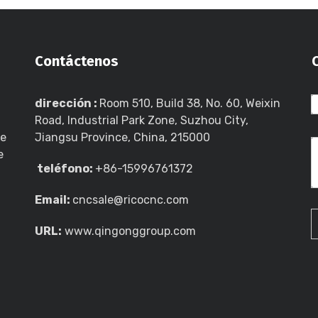
Contáctenos
dirección :
Room 510, Build 38, No. 60, Weixin
Road, Industrial Park Zone, Suzhou City,
de
Jiangsu Province, China, 215000
e
teléfono:
+86-15996761372
Email:
cncsale@ricocnc.com
URL:
www.qingonggroup.com