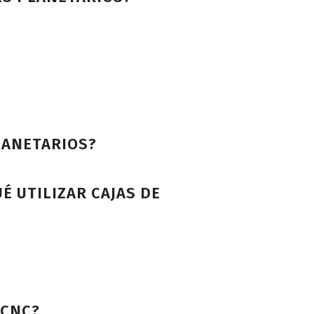
LANETARIOS?
É UTILIZAR CAJAS DE
 CNC?