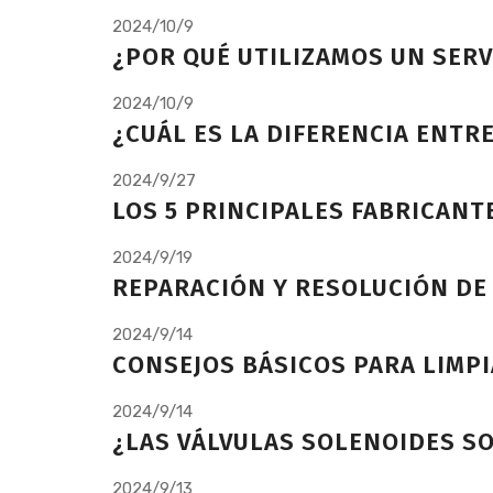
2024/10/9
¿POR QUÉ UTILIZAMOS UN SER
2024/10/9
¿CUÁL ES LA DIFERENCIA ENTR
2024/9/27
LOS 5 PRINCIPALES FABRICANT
2024/9/19
REPARACIÓN Y RESOLUCIÓN DE
2024/9/14
CONSEJOS BÁSICOS PARA LIMPI
2024/9/14
¿LAS VÁLVULAS SOLENOIDES S
2024/9/13