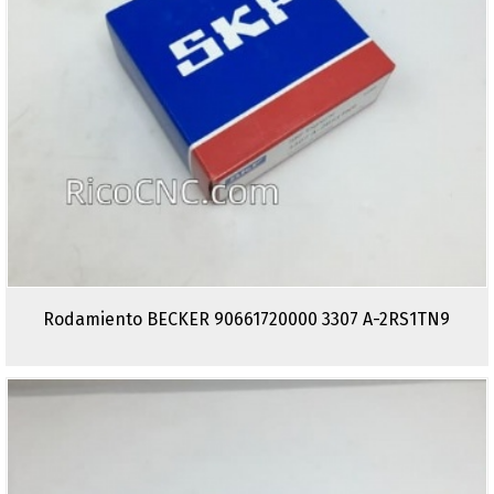
Rodamiento BECKER 90661720000 3307 A-2RS1TN9