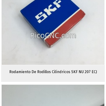
Rodamiento De Rodillos Cilíndricos SKF NU 207 ECJ