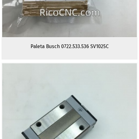
Paleta Busch 0722.533.536 SV1025C