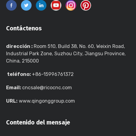
Contáctenos
dirección :
Room 510, Build 38, No. 60, Weixin Road,
Industrial Park Zone, Suzhou City, Jiangsu Province,
China, 215000
teléfono:
+86-15996761372
Email:
cncsale@ricocnc.com
URL:
www.qingonggroup.com
Contenido del mensaje