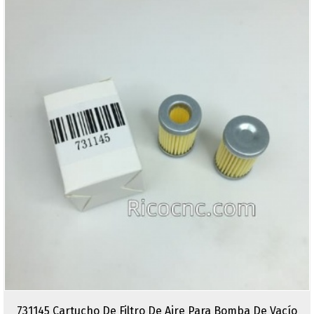
731145 Cartucho De Filtro De Aire Para Bomba De Vacío