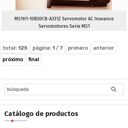
MS1H1-10B30CB-A331Z Servomotor AC Inovance
Servomotores Serie MS1
total:
125
página:
1
/
7
primero
anterior
próximo
final
Catálogo de productos