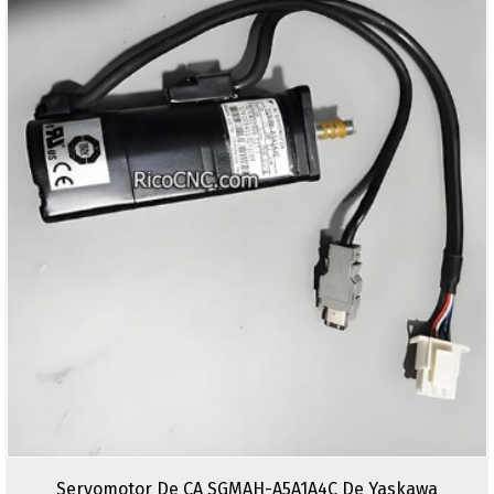
Servomotor De CA SGMAH-A5A1A4C De Yaskawa