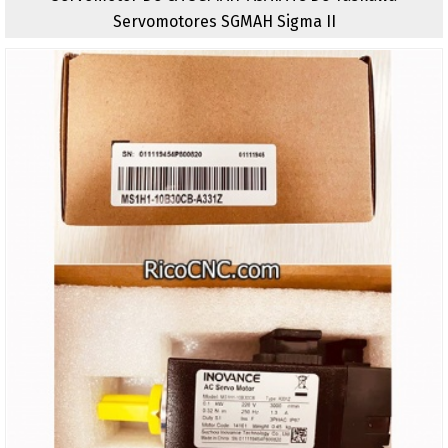
Servomotores SGMAH Sigma II