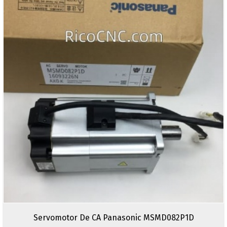
Servomotor De CA Panasonic MSMD082P1D