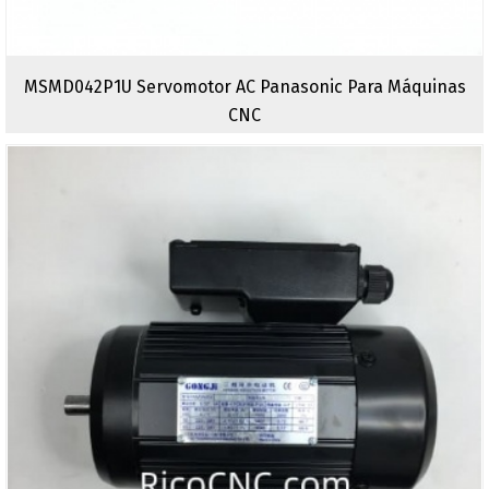
MSMD042P1U Servomotor AC Panasonic Para Máquinas
CNC