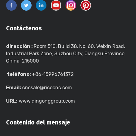
Contáctenos
dirección :
Room 510, Build 38, No. 60, Weixin Road,
Industrial Park Zone, Suzhou City, Jiangsu Province,
China, 215000
teléfono:
+86-15996761372
Email:
cncsale@ricocnc.com
URL:
www.qingonggroup.com
Contenido del mensaje