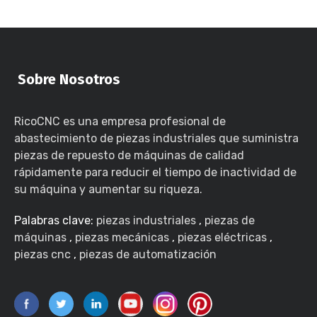
Sobre Nosotros
RicoCNC es una empresa profesional de
abastecimiento de piezas industriales que suministra
piezas de repuesto de máquinas de calidad
rápidamente para reducir el tiempo de inactividad de
su máquina y aumentar su riqueza.
Palabras clave:
piezas industriales
,
piezas de
máquinas
,
piezas mecánicas
,
piezas eléctricas
,
piezas cnc
,
piezas de automatización