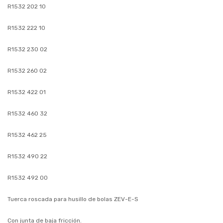
R1532 202 10
R1532 222 10
R1532 230 02
R1532 260 02
R1532 422 01
R1532 460 32
R1532 462 25
R1532 490 22
R1532 492 00
Tuerca roscada para husillo de bolas ZEV-E-S
Con junta de baja fricción.