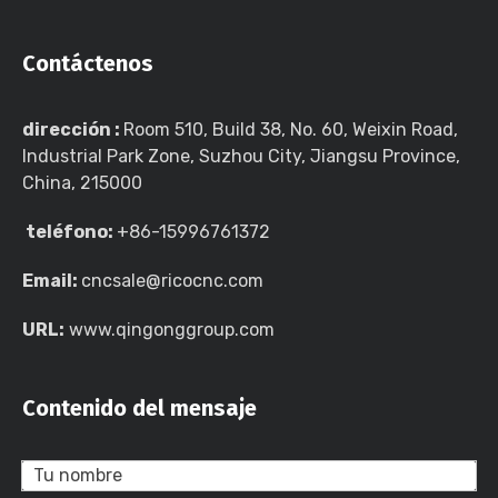
Contáctenos
dirección :
Room 510, Build 38, No. 60, Weixin Road,
Industrial Park Zone, Suzhou City, Jiangsu Province,
China, 215000
teléfono:
+86-15996761372
Email:
cncsale@ricocnc.com
URL:
www.qingonggroup.com
Contenido del mensaje