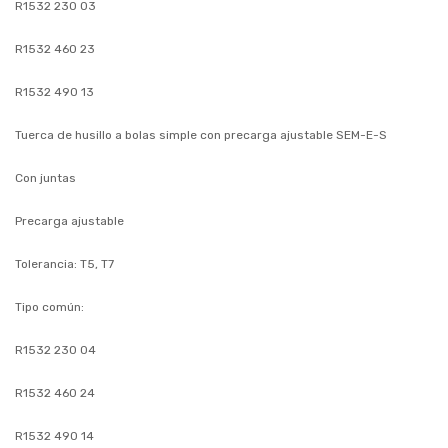
R1532 230 03
R1532 460 23
R1532 490 13
Tuerca de husillo a bolas simple con precarga ajustable SEM-E-S
Con juntas
Precarga ajustable
Tolerancia: T5, T7
Tipo común:
R1532 230 04
R1532 460 24
R1532 490 14