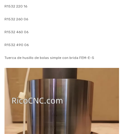
R1532 220 16
R1532 260 06
R1532 460 06
R1532 490 06
Tuerca de husillo de bolas simple con brida FEM-E-S