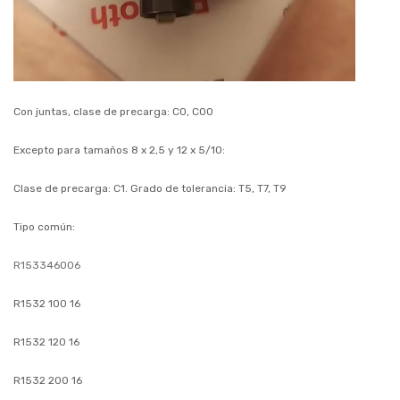
Con juntas, clase de precarga: C0, C00
Excepto para tamaños 8 x 2,5 y 12 x 5/10:
Clase de precarga: C1. Grado de tolerancia: T5, T7, T9
Tipo común:
R153346006
R1532 100 16
R1532 120 16
R1532 200 16