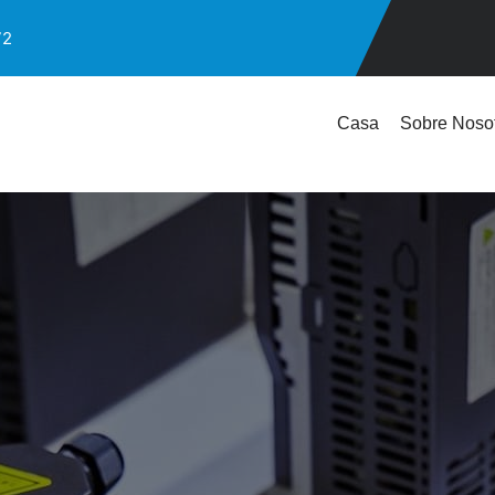
72
Casa
Sobre Noso