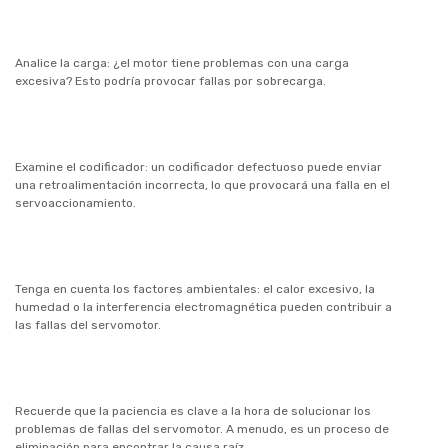
Analice la carga: ¿el motor tiene problemas con una carga
excesiva? Esto podría provocar fallas por sobrecarga.
Examine el codificador: un codificador defectuoso puede enviar
una retroalimentación incorrecta, lo que provocará una falla en el
servoaccionamiento.
Tenga en cuenta los factores ambientales: el calor excesivo, la
humedad o la interferencia electromagnética pueden contribuir a
las fallas del servomotor.
Recuerde que la paciencia es clave a la hora de solucionar los
problemas de fallas del servomotor. A menudo, es un proceso de
eliminación para encontrar la causa raíz.