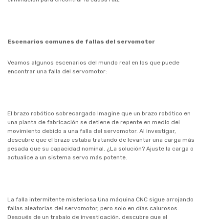
Escenarios comunes de fallas del servomotor
Veamos algunos escenarios del mundo real en los que puede
encontrar una falla del servomotor:
El brazo robótico sobrecargado Imagine que un brazo robótico en
una planta de fabricación se detiene de repente en medio del
movimiento debido a una falla del servomotor. Al investigar,
descubre que el brazo estaba tratando de levantar una carga más
pesada que su capacidad nominal. ¿La solución? Ajuste la carga o
actualice a un sistema servo más potente.
La falla intermitente misteriosa Una máquina CNC sigue arrojando
fallas aleatorias del servomotor, pero solo en días calurosos.
Después de un trabajo de investigación, descubre que el