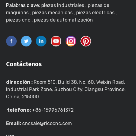
Palabras clave:
piezas industriales
,
piezas de
máquinas
,
piezas mecánicas
,
piezas eléctricas
,
piezas cnc
,
piezas de automatización
Contáctenos
dirección :
Room 510, Build 38, No. 60, Weixin Road,
Industrial Park Zone, Suzhou City, Jiangsu Province,
China, 215000
teléfono:
+86-15996761372
Email:
cncsale@ricocnc.com