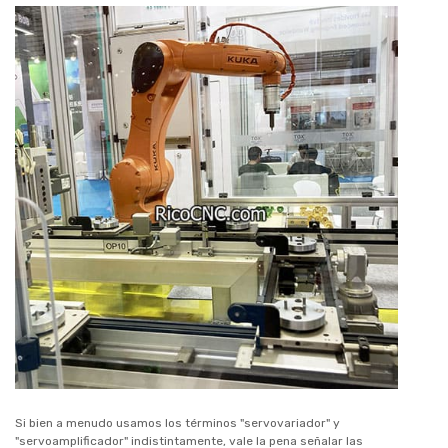
Si bien a menudo usamos los términos "servovariador" y
"servoamplificador" indistintamente, vale la pena señalar las