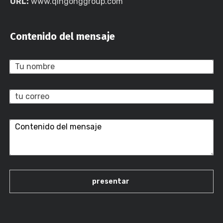
URL:
www.qingonggroup.com
Contenido del mensaje