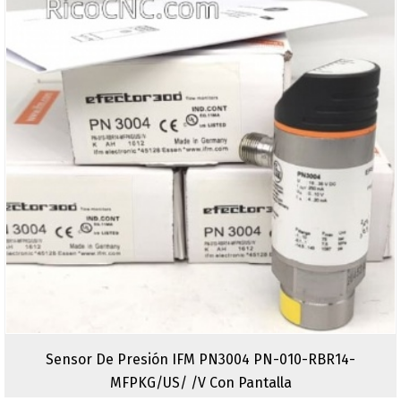
Sensor De Presión IFM PN3004 PN-010-RBR14-
MFPKG/US/ /V Con Pantalla