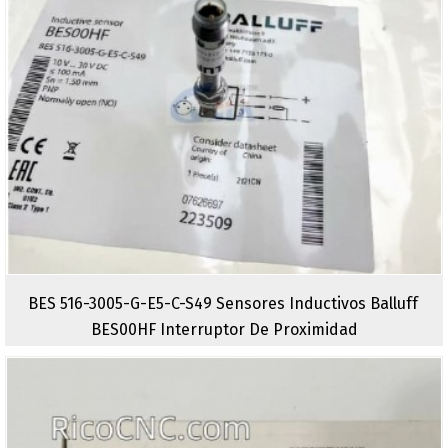
BES 516-3005-G-E5-C-S49 Sensores Inductivos Balluff
BES00HF Interruptor De Proximidad