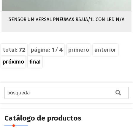
SENSOR UNIVERSAL PNEUMAX RS.UA/1L CON LED N/A
total:
72
página:
1
/
4
primero
anterior
próximo
final
Catálogo de productos