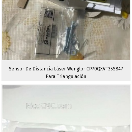
Sensor De Distancia Láser Wenglor CP70QXVT35S847
Para Triangulación