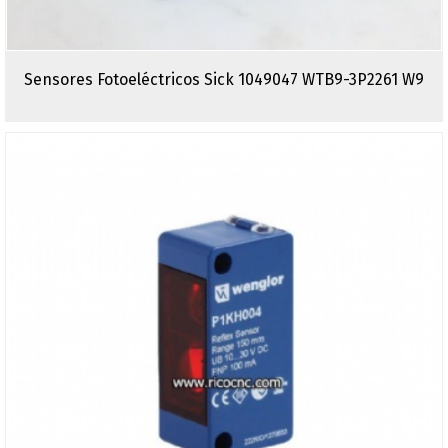
Sensores Fotoeléctricos Sick 1049047 WTB9-3P2261 W9