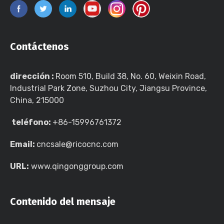
Contáctenos
dirección :
Room 510, Build 38, No. 60, Weixin Road,
Industrial Park Zone, Suzhou City, Jiangsu Province,
China, 215000
teléfono:
+86-15996761372
Email:
cncsale@ricocnc.com
URL:
www.qingonggroup.com
Contenido del mensaje