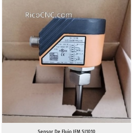
Sensor De Flujo IFM SI1010