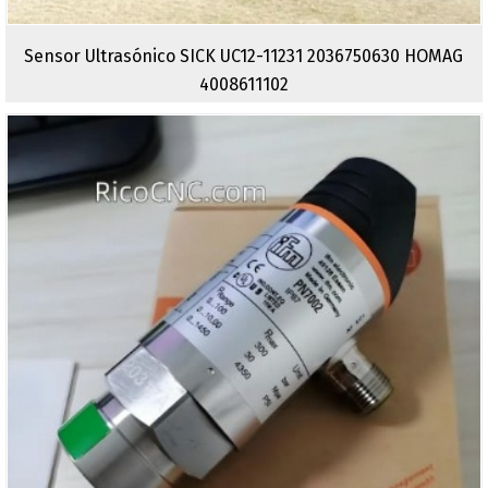
Sensor Ultrasónico SICK UC12-11231 2036750630 HOMAG
4008611102