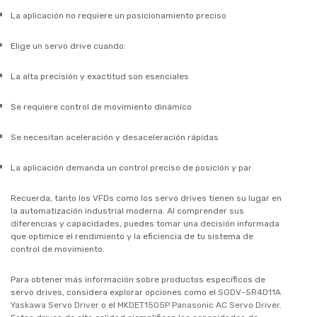
La aplicación no requiere un posicionamiento preciso
Elige un servo drive cuando:
La alta precisión y exactitud son esenciales
Se requiere control de movimiento dinámico
Se necesitan aceleración y desaceleración rápidas
La aplicación demanda un control preciso de posición y par
Recuerda, tanto los VFDs como los servo drives tienen su lugar en
la automatización industrial moderna. Al comprender sus
diferencias y capacidades, puedes tomar una decisión informada
que optimice el rendimiento y la eficiencia de tu sistema de
control de movimiento.
Para obtener más información sobre productos específicos de
servo drives, considera explorar opciones como el
SGDV-5R4D11A
Yaskawa Servo Driver
o el
MKDET1505P Panasonic AC Servo Driver
.