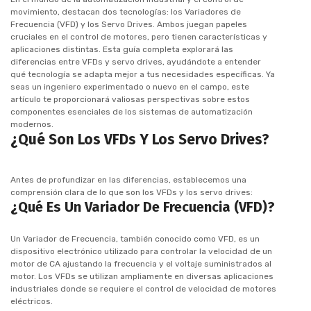
movimiento, destacan dos tecnologías: los Variadores de
Frecuencia (VFD) y los Servo Drives. Ambos juegan papeles
cruciales en el control de motores, pero tienen características y
aplicaciones distintas. Esta guía completa explorará las
diferencias entre VFDs y servo drives, ayudándote a entender
qué tecnología se adapta mejor a tus necesidades específicas. Ya
seas un ingeniero experimentado o nuevo en el campo, este
artículo te proporcionará valiosas perspectivas sobre estos
componentes esenciales de los sistemas de automatización
modernos.
¿Qué Son Los VFDs Y Los Servo Drives?
Antes de profundizar en las diferencias, establecemos una
comprensión clara de lo que son los VFDs y los servo drives:
¿Qué Es Un Variador De Frecuencia (VFD)?
Un Variador de Frecuencia, también conocido como VFD, es un
dispositivo electrónico utilizado para controlar la velocidad de un
motor de CA ajustando la frecuencia y el voltaje suministrados al
motor. Los VFDs se utilizan ampliamente en diversas aplicaciones
industriales donde se requiere el control de velocidad de motores
eléctricos.