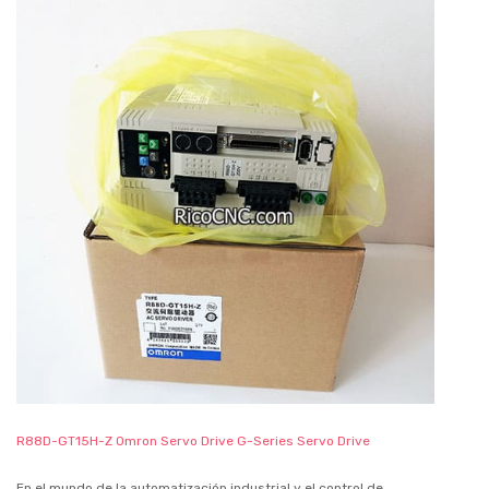
R88D-GT15H-Z Omron Servo Drive G-Series Servo Drive
En el mundo de la automatización industrial y el control de