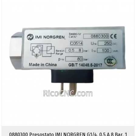
0880300 Presostato IMI NORGREN G1/4, 0,5 A 8 Bar, 1