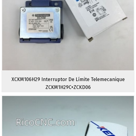
XCKM106H29 Interruptor De Límite Telemecanique
ZCKM1H29C+ZCKD06