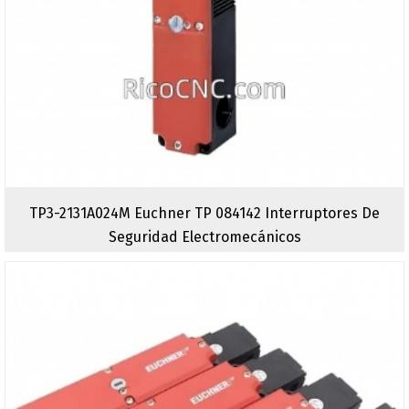
TP3-2131A024M Euchner TP 084142 Interruptores De
Seguridad Electromecánicos