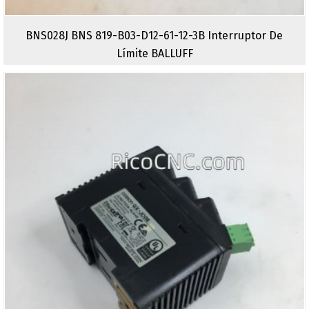
BNS028J BNS 819-B03-D12-61-12-3B Interruptor De
Límite BALLUFF