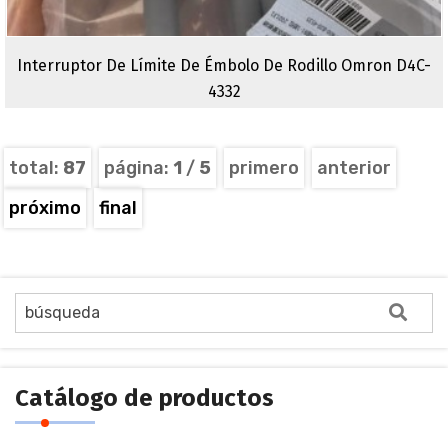
Interruptor De Límite De Émbolo De Rodillo Omron D4C-
4332
total:
87
página:
1
/
5
primero
anterior
próximo
final
Catálogo de productos