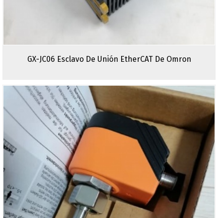
GX-JC06 Esclavo De Unión EtherCAT De Omron