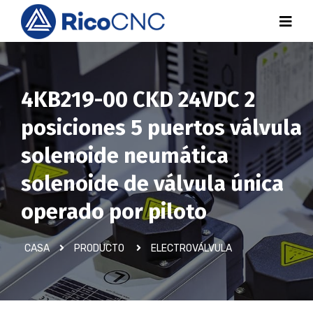
4KB219-00 CKD 24VDC 2
posiciones 5 puertos válvula
solenoide neumática
solenoide de válvula única
operado por piloto
CASA
PRODUCTO
ELECTROVÁLVULA