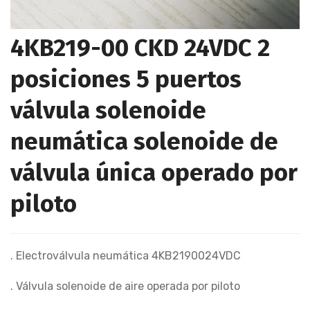
4KB219-00 CKD 24VDC 2
posiciones 5 puertos
válvula solenoide
neumática solenoide de
válvula única operado por
piloto
. Electroválvula neumática 4KB2190024VDC
. Válvula solenoide de aire operada por piloto