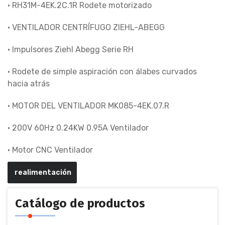
• RH31M-4EK.2C.1R Rodete motorizado
• VENTILADOR CENTRÍFUGO ZIEHL-ABEGG
• Impulsores Ziehl Abegg Serie RH
• Rodete de simple aspiración con álabes curvados
hacia atrás
• MOTOR DEL VENTILADOR MK085-4EK.07.R
• 200V 60Hz 0.24KW 0.95A Ventilador
• Motor CNC Ventilador
realimentación
Catálogo de productos