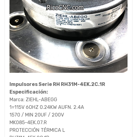
Impulsores Serie RH RH31M-4EK.2C.1R
Especificación:
Marca: ZIEHL-ABEGG
1=115V 6OHZ 0.24KW AUFN. 2.4A
1570 / MIN 20UF / 200V
MK085-4EK.07.R
PROTECCIÓN TÉRMICA L