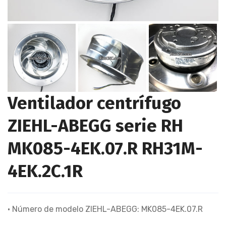
Ventilador centrífugo
ZIEHL-ABEGG serie RH
MK085-4EK.07.R RH31M-
4EK.2C.1R
• Número de modelo ZIEHL-ABEGG: MK085-4EK.07.R