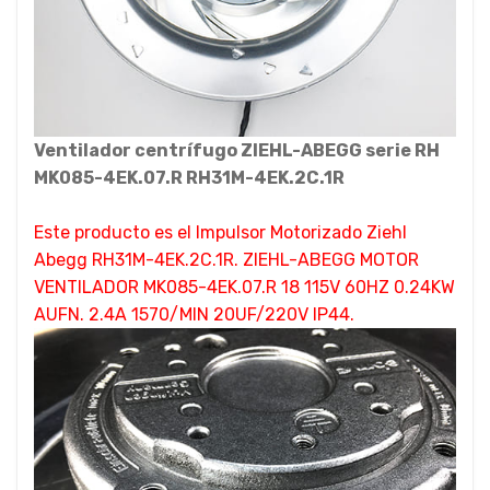
Ventilador centrífugo ZIEHL-ABEGG serie RH
MK085-4EK.07.R RH31M-4EK.2C.1R
Este producto es el Impulsor Motorizado Ziehl
Abegg RH31M-4EK.2C.1R. ZIEHL-ABEGG MOTOR
VENTILADOR MK085-4EK.07.R 18 115V 60HZ 0.24KW
AUFN. 2.4A 1570/MIN 20UF/220V IP44.