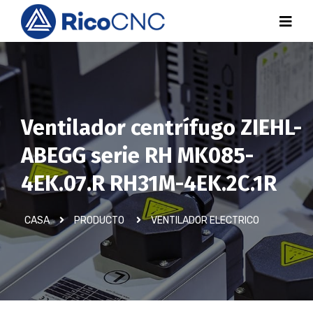
Ventilador centrífugo ZIEHL-
ABEGG serie RH MK085-
4EK.07.R RH31M-4EK.2C.1R
CASA
PRODUCTO
VENTILADOR ELECTRICO