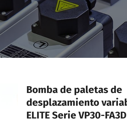
Bomba de paletas de
desplazamiento varia
ELITE Serie VP30-FA3