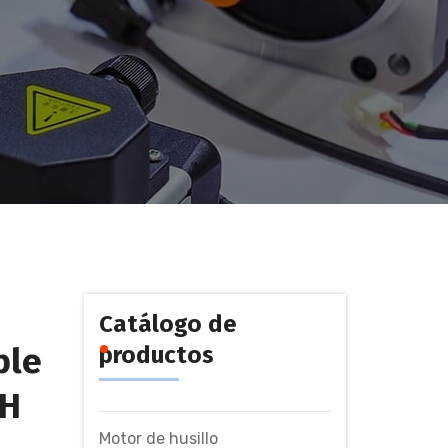
Catálogo de
ble
productos
DH
Motor de husillo