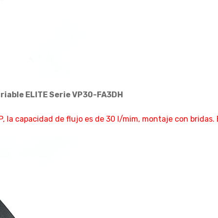
riable ELITE Serie VP30-FA3DH
P, la capacidad de flujo es de 30 l/mim, montaje con bridas.