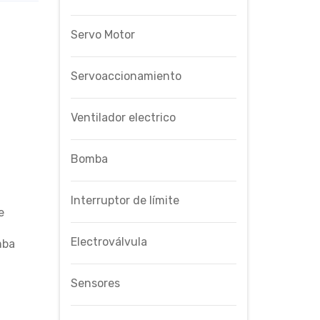
Servo Motor
Servoaccionamiento
Ventilador electrico
Bomba
Interruptor de límite
e
Electroválvula
mba
Sensores