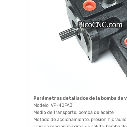
Parámetros detallados de la bomba de v
Modelo: VP-40FA3
Medio de transporte: bomba de aceite
Método de accionamiento: presión hidráulic
Tipo de presión máxima de salida: bomba 