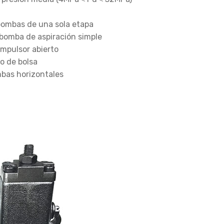
 bombas de una sola etapa
 bomba de aspiración simple
impulsor abierto
o de bolsa
mbas horizontales